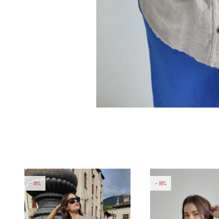
18
18