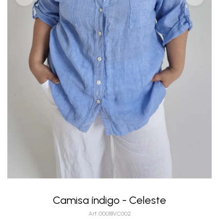
Camisa índigo - Celeste
00018VC002