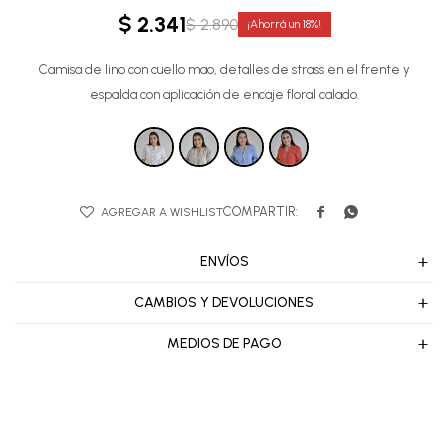
$
2.341
$
2.890
18
Camisa de lino con cuello mao, detalles de strass en el frente y
espalda con aplicación de encaje floral calado.


ENVÍOS
CAMBIOS Y DEVOLUCIONES
MEDIOS DE PAGO