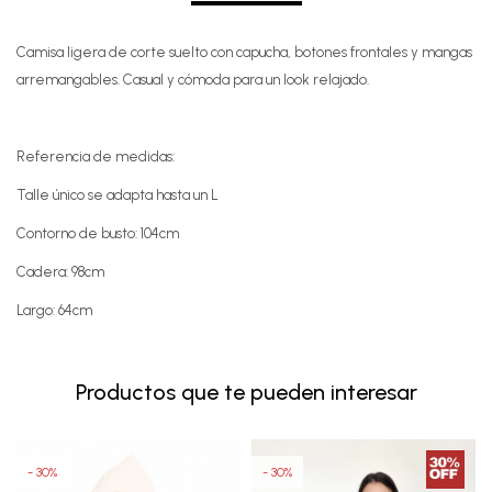
Camisa ligera de corte suelto con capucha, botones frontales y mangas
arremangables. Casual y cómoda para un look relajado.
Referencia de medidas:
Talle único se adapta hasta un L
Contorno de busto: 104cm
Cadera: 98cm
Largo: 64cm
Productos que te pueden interesar
30
30