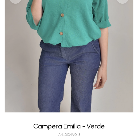
Campera Emilia - Verde
0104V0118