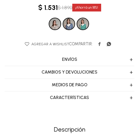
$
1.531
$
1.890
18


ENVÍOS
CAMBIOS Y DEVOLUCIONES
MEDIOS DE PAGO
CARACTERÍSTICAS
Descripción