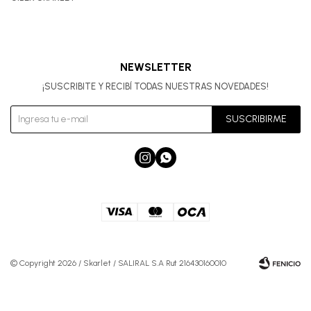
NEWSLETTER
¡SUSCRIBITE Y RECIBÍ TODAS NUESTRAS NOVEDADES!
SUSCRIBIRME


© Copyright 2026 / Skarlet / SALIRAL S.A Rut 216430160010