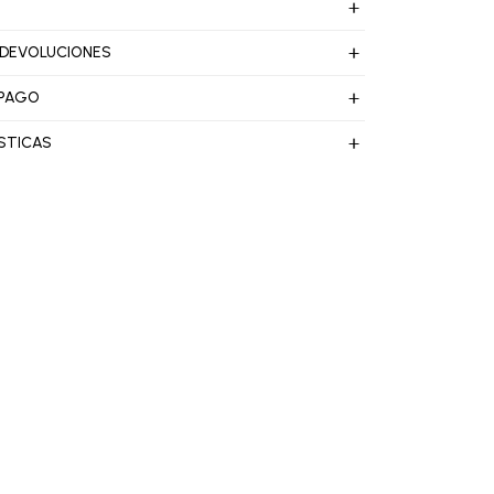
 DEVOLUCIONES
 PAGO
STICAS