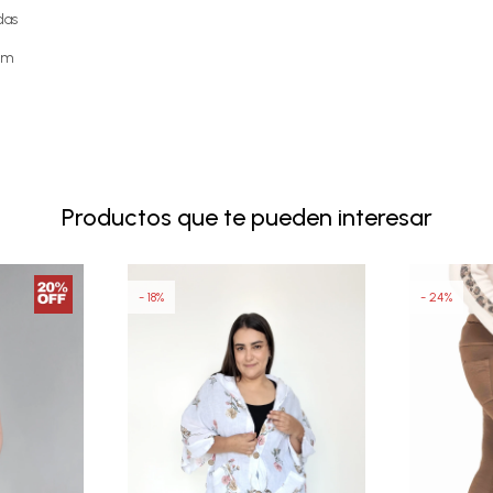
das
6cm
Productos que te pueden interesar
18
24