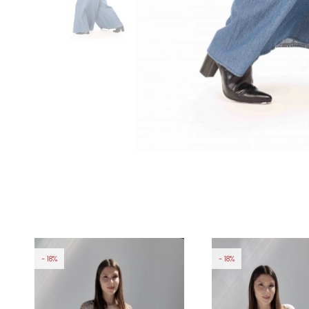
18
18