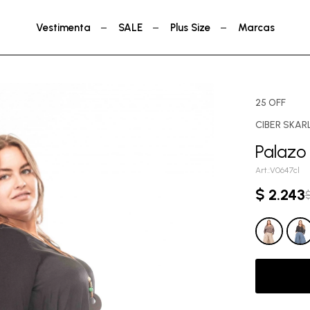
Vestimenta
SALE
Plus Size
Marcas
25 OFF
CIBER SKAR
Palazo 
V0647cl
$
2.243