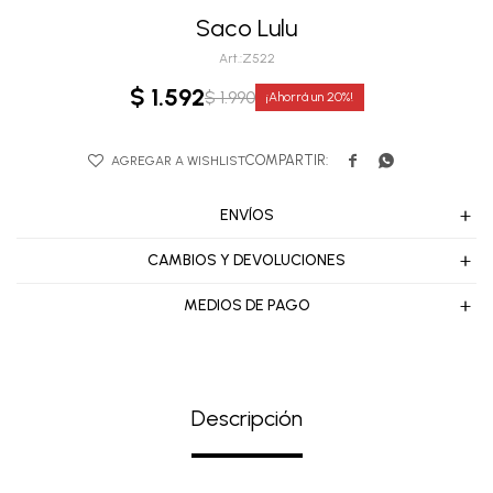
Saco Lulu
Z522
$
1.592
$
1.990
20


ENVÍOS
CAMBIOS Y DEVOLUCIONES
MEDIOS DE PAGO
Descripción