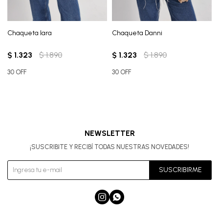
Chaqueta Iara
Chaqueta Danni
$
1.323
$
1.890
$
1.323
$
1.890
30 OFF
30 OFF
NEWSLETTER
¡SUSCRIBITE Y RECIBÍ TODAS NUESTRAS NOVEDADES!
SUSCRIBIRME

