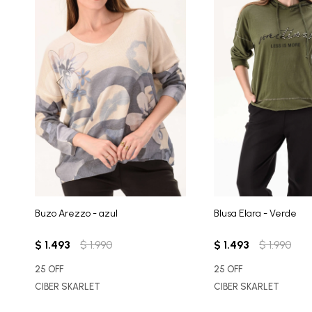
Buzo Arezzo - azul
Blusa Elara - Verde
$
1.493
$
1.990
$
1.493
$
1.990
25 OFF
25 OFF
CIBER SKARLET
CIBER SKARLET