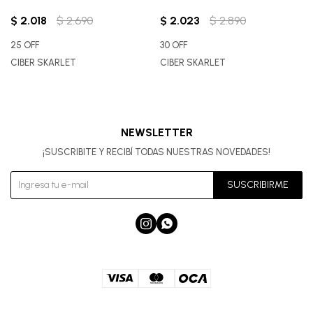
$
2.018
$
2.690
$
2.023
$
2.890
25 OFF
30 OFF
CIBER SKARLET
CIBER SKARLET
NEWSLETTER
¡SUSCRIBITE Y RECIBÍ TODAS NUESTRAS NOVEDADES!
SUSCRIBIRME

