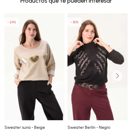
Productos que te pueden interesar
24
30
Sweater suna - Beige
Sweater Berlín - Negro