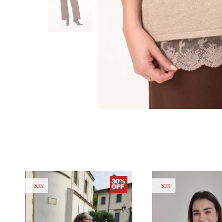
30
30