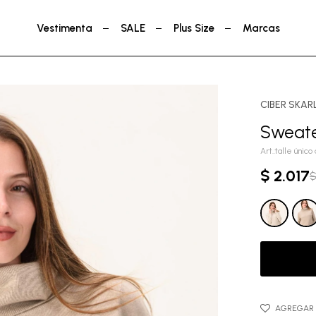
Vestimenta
SALE
Plus Size
Marcas
CIBER SKAR
Sweate
talle único
$
2.017