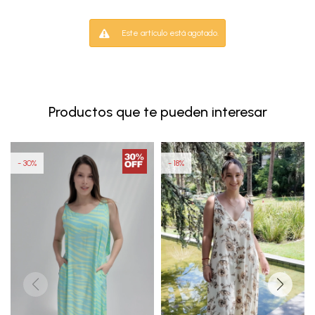
Este artículo está agotado.
Productos que te pueden interesar
30
18