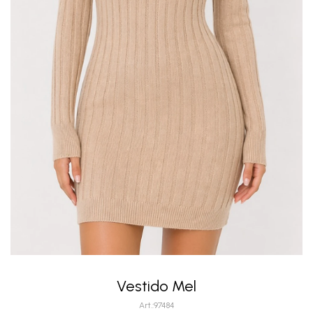
Vestido Mel
97484