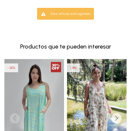
Este artículo está agotado.
Productos que te pueden interesar
30
18