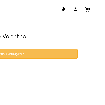
 Valentina
rtículo está agotado.