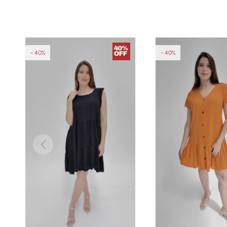
40
40