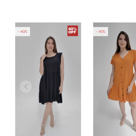
40
40