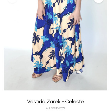
Vestido Zarek - Celeste
0394V0372