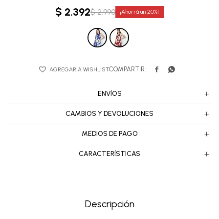
$
2.392
$
2.990
20


ENVÍOS
CAMBIOS Y DEVOLUCIONES
MEDIOS DE PAGO
CARACTERÍSTICAS
Descripción