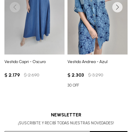
Vestido Capri - Oscuro
Vestido Andrea - Azul
$
2.179
$
2.690
$
2.303
$
3.290
30 OFF
NEWSLETTER
¡SUSCRIBITE Y RECIBÍ TODAS NUESTRAS NOVEDADES!