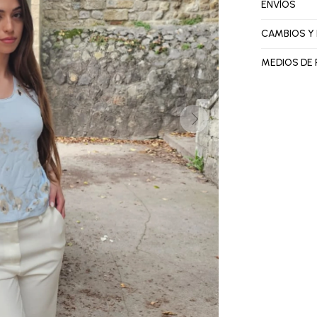
ENVÍOS
CAMBIOS Y
MEDIOS DE