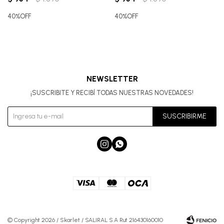
40%OFF
40%OFF
NEWSLETTER
¡SUSCRIBITE Y RECIBÍ TODAS NUESTRAS NOVEDADES!
SUSCRIBIRME


© Copyright 2026 / Skarlet / SALIRAL S.A Rut 216430160010