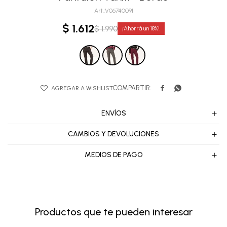
V06740091
$
1.612
$
1.990
18


ENVÍOS
CAMBIOS Y DEVOLUCIONES
MEDIOS DE PAGO
Productos que te pueden interesar