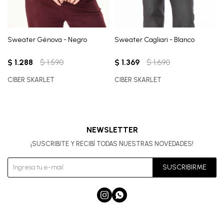
Sweater Génova - Negro
Sweater Cagliari - Blanco
$
1.288
$
1.590
$
1.369
$
1.690
CIBER SKARLET
CIBER SKARLET
NEWSLETTER
¡SUSCRIBITE Y RECIBÍ TODAS NUESTRAS NOVEDADES!
SUSCRIBIRME

