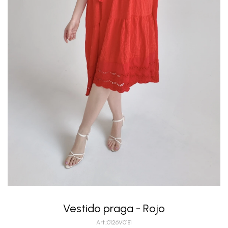
Vestido praga - Rojo
0126V0181