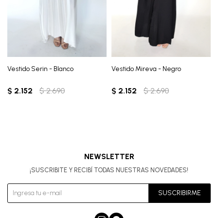
Vestido Serin - Blanco
Vestido Mireva - Negro
$
2.152
$
2.690
$
2.152
$
2.690
NEWSLETTER
¡SUSCRIBITE Y RECIBÍ TODAS NUESTRAS NOVEDADES!
SUSCRIBIRME