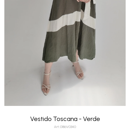
Vestido Toscana - Verde
0186V0340