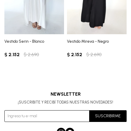
Vestido Serin - Blanco
Vestido Mireva - Negro
$
2.152
$
2.690
$
2.152
$
2.690
NEWSLETTER
¡SUSCRIBITE Y RECIBÍ TODAS NUESTRAS NOVEDADES!
SUSCRIBIRME