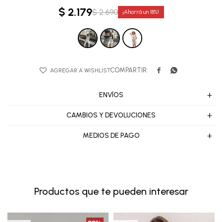
$
2.179
$
2.690
18


ENVÍOS
CAMBIOS Y DEVOLUCIONES
MEDIOS DE PAGO
Productos que te pueden interesar