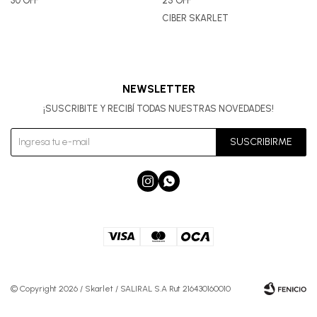
30 OFF
25 OFF
CIBER SKARLET
NEWSLETTER
¡SUSCRIBITE Y RECIBÍ TODAS NUESTRAS NOVEDADES!
SUSCRIBIRME


© Copyright 2026 / Skarlet / SALIRAL S.A Rut 216430160010