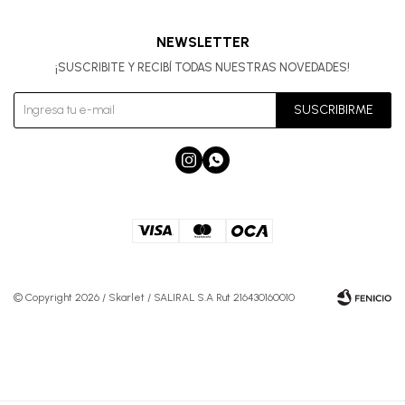
NEWSLETTER
¡SUSCRIBITE Y RECIBÍ TODAS NUESTRAS NOVEDADES!
SUSCRIBIRME


© Copyright 2026 / Skarlet / SALIRAL S.A Rut 216430160010