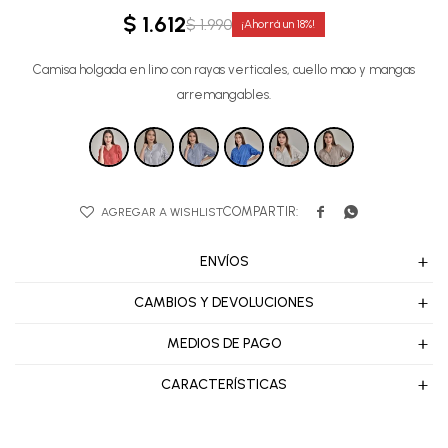
$
1.612
$
1.990
18
Camisa holgada en lino con rayas verticales, cuello mao y mangas
arremangables.


ENVÍOS
CAMBIOS Y DEVOLUCIONES
MEDIOS DE PAGO
CARACTERÍSTICAS