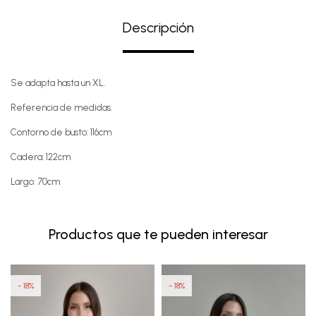
Descripción
Se adapta hasta un XL.
Referencia de medidas.
Contorno de busto: 116cm
Cadera: 122cm
Largo: 70cm
Productos que te pueden interesar
18
18