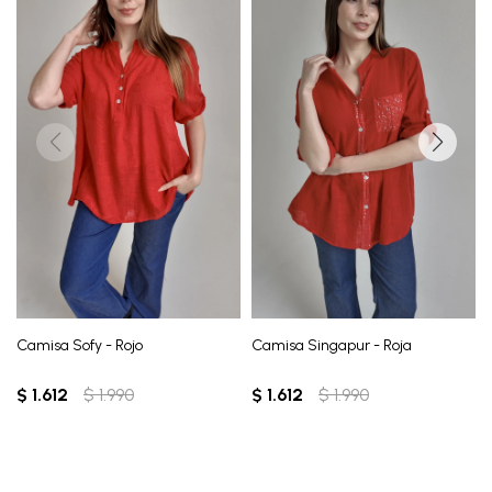
Camisa Sofy - Rojo
Camisa Singapur - Roja
$
1.612
$
1.990
$
1.612
$
1.990