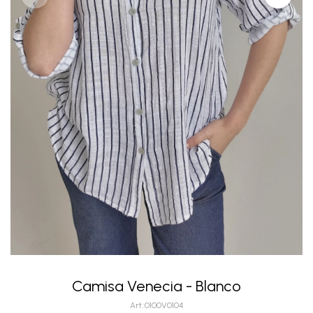
Camisa Venecia - Blanco
0100V0104