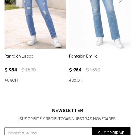
Pantalón Lisboa
Pantalón Emilia
$
954
$
1.590
$
954
$
1.590
40%OFF
40%OFF
NEWSLETTER
¡SUSCRIBITE Y RECIBÍ TODAS NUESTRAS NOVEDADES!
SUSCRIBIRME