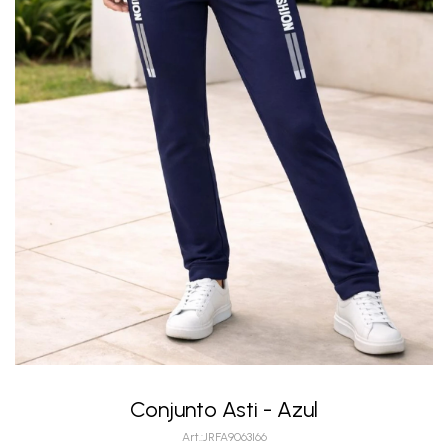
Conjunto Asti - Azul
JRFA9063I66