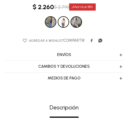
$
2.260
$
2.790
18


ENVÍOS
CAMBIOS Y DEVOLUCIONES
MEDIOS DE PAGO
Descripción