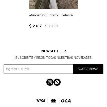
Musculosa Suprem - Celeste
$
2.017
$
2.490
NEWSLETTER
¡SUSCRIBITE Y RECIBÍ TODAS NUESTRAS NOVEDADES!
SUSCRIBIRME

