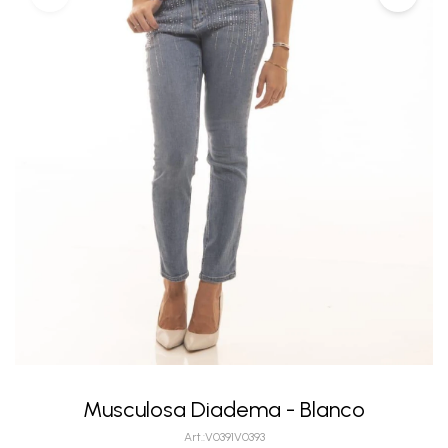
Musculosa Diadema - Blanco
V0391V0393