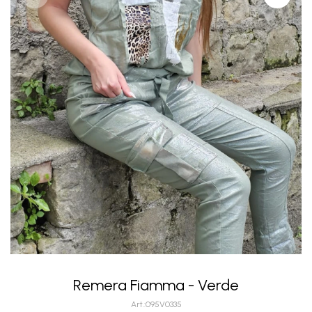
Remera Fiamma - Verde
095V0335