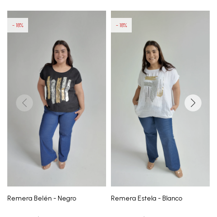
18
18
Remera Belén - Negro
Remera Estela - Blanco