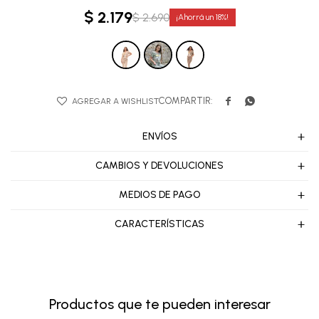
$
2.179
$
2.690
18


ENVÍOS
CAMBIOS Y DEVOLUCIONES
MEDIOS DE PAGO
CARACTERÍSTICAS
Productos que te pueden interesar