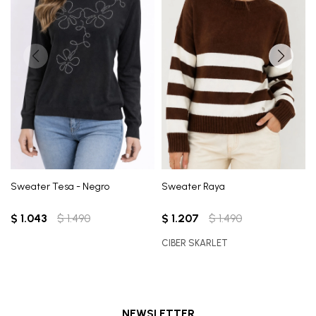
Sweater Tesa - Negro
Sweater Raya
$
1.043
$
1.490
$
1.207
$
1.490
CIBER SKARLET
NEWSLETTER