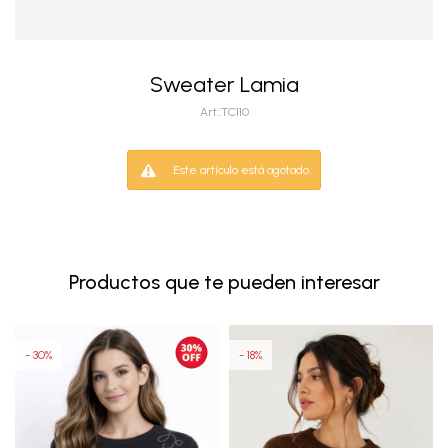
Sweater Lamia
TC110
Este artículo está agotado.
Productos que te pueden interesar
30
18