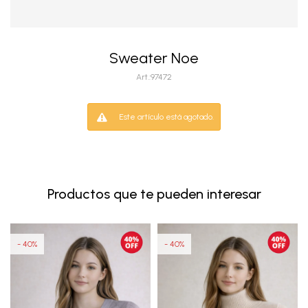
Sweater Noe
97472
Este artículo está agotado.
Productos que te pueden interesar
40
40