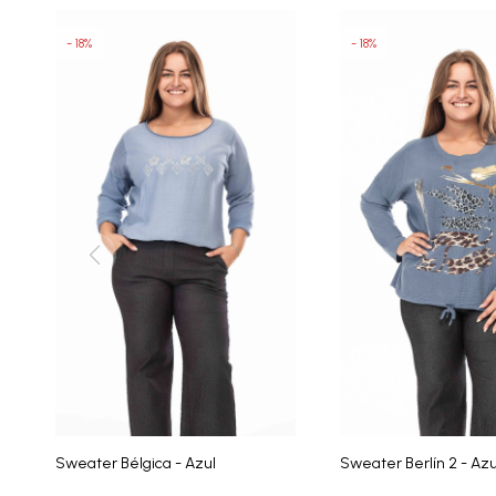
18
18
Sweater Bélgica - Azul
Sweater Berlín 2 - Azu