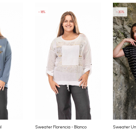
18
30
l
Sweater Florencia - Blanco
Sweater Un