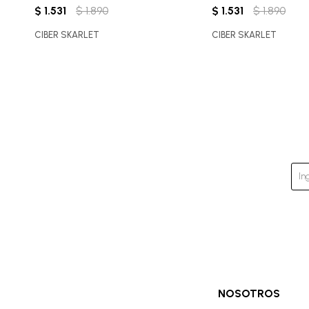
$
1.531
$
1.890
$
1.531
$
1.890
CIBER SKARLET
CIBER SKARLET
NOSOTROS