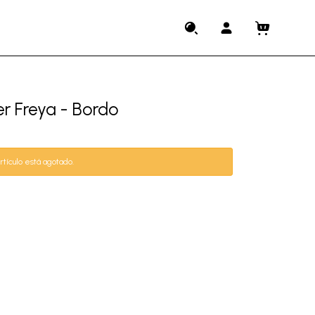
r Freya - Bordo
rtículo está agotado.