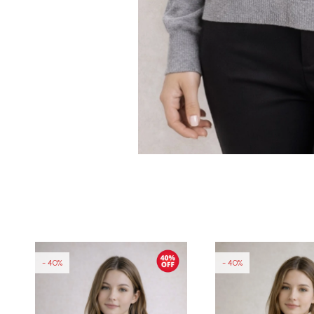
40
40