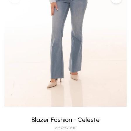
Blazer Fashion - Celeste
098V0340