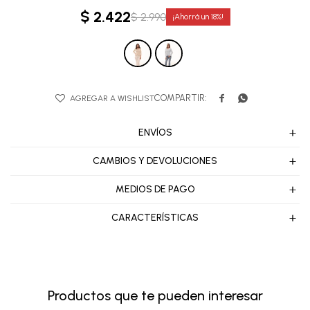
$
2.422
$
2.990
18


ENVÍOS
CAMBIOS Y DEVOLUCIONES
MEDIOS DE PAGO
CARACTERÍSTICAS
Productos que te pueden interesar