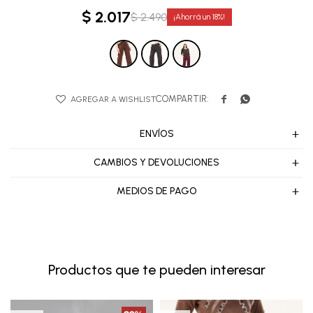
$
2.017
$
2.490
18


ENVÍOS
CAMBIOS Y DEVOLUCIONES
MEDIOS DE PAGO
Productos que te pueden interesar