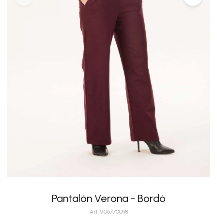
Pantalón Verona - Bordó
V06770098