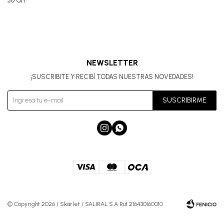
30 OFF
NEWSLETTER
¡SUSCRIBITE Y RECIBÍ TODAS NUESTRAS NOVEDADES!
SUSCRIBIRME


© Copyright 2026 / Skarlet / SALIRAL S.A Rut 216430160010