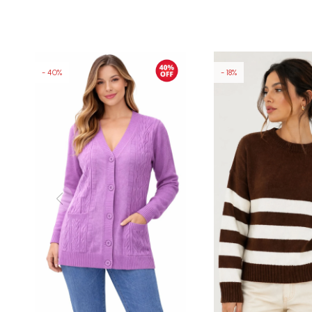
40
18