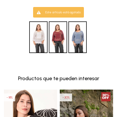
Este artículo está agotado.
Productos que te pueden interesar
18
30